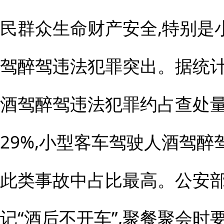
民群众生命财产安全,特别是
驾醉驾违法犯罪突出。据统计
酒驾醉驾违法犯罪约占查处量
29%,小型客车驾驶人酒驾
此类事故中占比最高。公安
记“酒后不开车”,聚餐聚会时