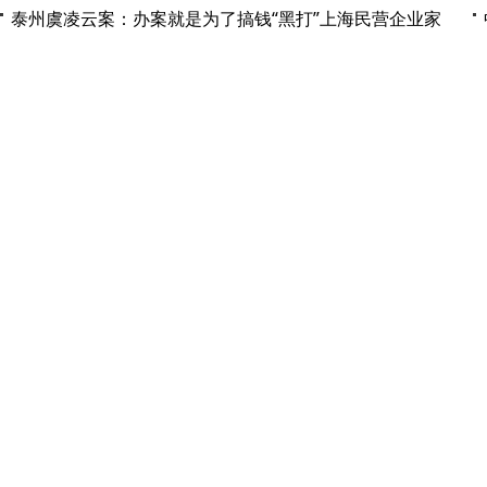
泰州虞凌云案：办案就是为了搞钱“黑打”上海民营企业家