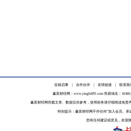
征稿启事
|
合作伙伴
|
友情链接
|
联系我
赢富财经网：
www.yingfu001.com
简易域名：
赢富财经网所载文章、数据仅供参考，使用前务请仔细阅读免责
特别提示：赢富财经网不作任何“加入会员、承
您有任何建议或意见，欢迎