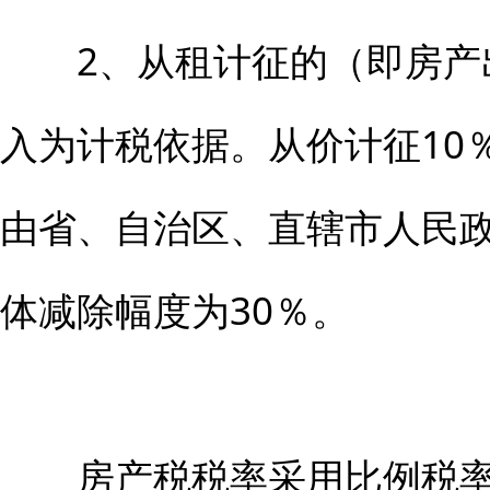
2、从租计征的（即房产
入为计税依据。从价计征10
由省、自治区、直辖市人民
体减除幅度为30％。
房产税税率采用比例税率