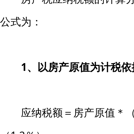
公式为：
1、以房产原值为计税依
应纳税额＝房产原值＊（1