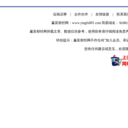
征稿启事
|
合作伙伴
|
友情链接
|
联系我
赢富财经网：
www.yingfu001.com
简易域名：
赢富财经网所载文章、数据仅供参考，使用前务请仔细阅读免责
特别提示：赢富财经网不作任何“加入会员、承
您有任何建议或意见，欢迎