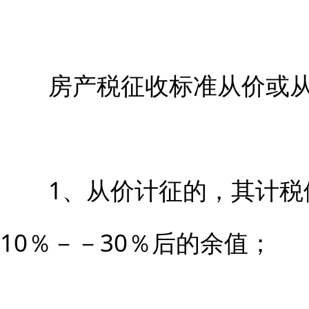
房产税征收标准从价或从
1、从价计征的，其计税
10％－－30％后的余值；